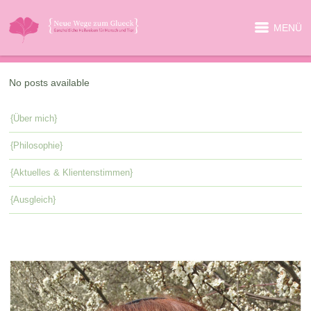
MENÜ
No posts available
{Über mich}
{Philosophie}
{Aktuelles & Klientenstimmen}
{Ausgleich}