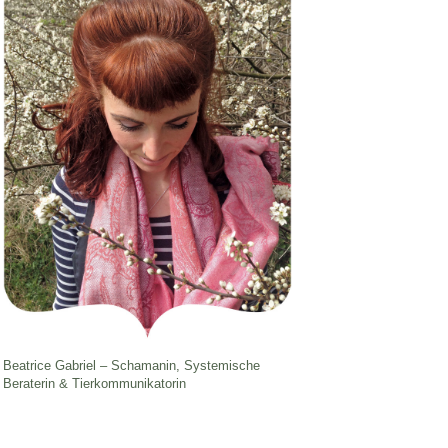
Beatrice Gabriel – Schamanin, Systemische
Beraterin & Tierkommunikatorin