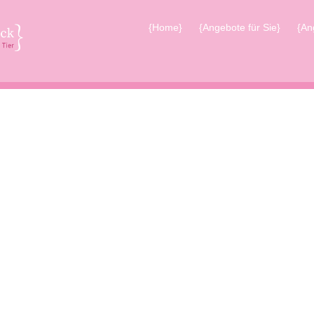
{Home}
{Angebote für Sie}
{An