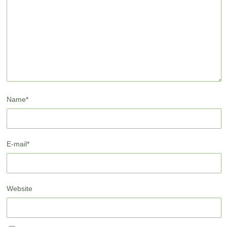
Name
*
E-mail
*
Website