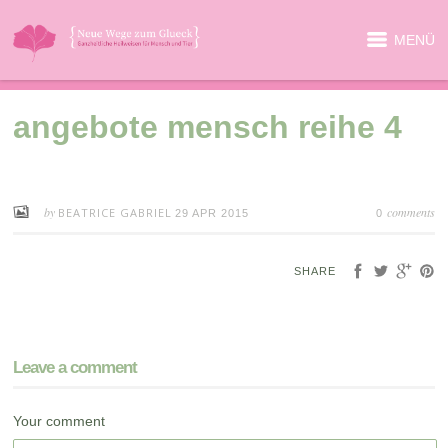
MENÜ
angebote mensch reihe 4
by
comments
BEATRICE GABRIEL
29 APR 2015
0
SHARE
Leave a comment
Your comment